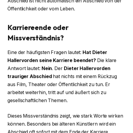
Abschied ist nicht automatisch ein Abschied von der
Öffentlichkeit oder vom Leben.
Karriereende oder
Missverständnis?
Eine der häufigsten Fragen lautet:
Hat Dieter
Hallervorden seine Karriere beendet?
Die klare
Antwort lautet:
Nein
. Der
Dieter Hallervorden
trauriger Abschied
hat nichts mit einem Rückzug
aus Film, Theater oder Öffentlichkeit zu tun. Er
arbeitet weiterhin, tritt auf und äußert sich zu
gesellschaftlichen Themen.
Dieses Missverständnis zeigt, wie stark Worte wirken
können. Besonders bei älteren Künstlern wird ein
Abschied oft sofort mit dem Ende der Karriere