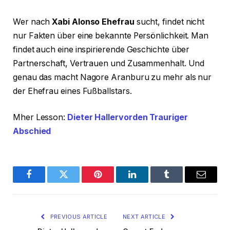
Wer nach
Xabi Alonso Ehefrau
sucht, findet nicht
nur Fakten über eine bekannte Persönlichkeit. Man
findet auch eine inspirierende Geschichte über
Partnerschaft, Vertrauen und Zusammenhalt. Und
genau das macht Nagore Aranburu zu mehr als nur
der Ehefrau eines Fußballstars.
Mher Lesson:
Dieter Hallervorden Trauriger
Abschied
Facebook
Twitter
Pinterest
LinkedIn
Tumblr
Email
PREVIOUS ARTICLE
NEXT ARTICLE