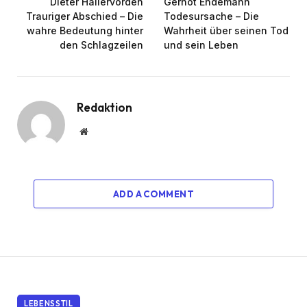
Dieter Hallervorden
Gernot Endemann
Trauriger Abschied – Die
Todesursache – Die
wahre Bedeutung hinter
Wahrheit über seinen Tod
den Schlagzeilen
und sein Leben
Redaktion
Website
ADD A COMMENT
LEBENSSTIL