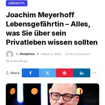
LEBENSSTIL
Joachim Meyerhoff
Lebensgefährtin – Alles,
was Sie über sein
Privatleben wissen sollten
By
Redaktion
March 2, 2026
No Comments
4 Mins Read
Share