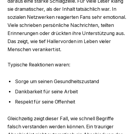
daraus eine starke Schlagzeile. Für viele Leser klang
sie dramatischer, als der Inhalt tatsächlich war. In
sozialen Netzwerken reagierten Fans sehr emotional.
Viele schrieben persönliche Nachrichten, teilten
Erinnerungen oder drückten ihre Unterstützung aus.
Das zeigt, wie tief Hallervorden im Leben vieler
Menschen verankert ist.
Typische Reaktionen waren:
Sorge um seinen Gesundheitszustand
Dankbarkeit für seine Arbeit
Respekt für seine Offenheit
Gleichzeitig zeigt dieser Fall, wie schnell Begriffe
falsch verstanden werden können. Ein trauriger