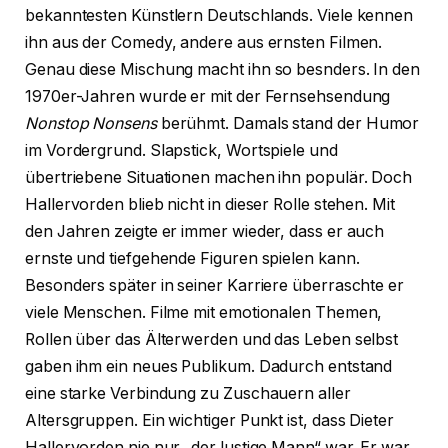
bekanntesten Künstlern Deutschlands. Viele kennen
ihn aus der Comedy, andere aus ernsten Filmen.
Genau diese Mischung macht ihn so besnders. In den
1970er-Jahren wurde er mit der Fernsehsendung
Nonstop Nonsens
berühmt. Damals stand der Humor
im Vordergrund. Slapstick, Wortspiele und
übertriebene Situationen machen ihn populär. Doch
Hallervorden blieb nicht in dieser Rolle stehen. Mit
den Jahren zeigte er immer wieder, dass er auch
ernste und tiefgehende Figuren spielen kann.
Besonders später in seiner Karriere überraschte er
viele Menschen. Filme mit emotionalen Themen,
Rollen über das Älterwerden und das Leben selbst
gaben ihm ein neues Publikum. Dadurch entstand
eine starke Verbindung zu Zuschauern aller
Altersgruppen. Ein wichtiger Punkt ist, dass Dieter
Hallervorden nie nur „der lustige Mann“ war. Er war