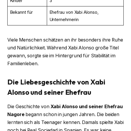
Kinder
3
Bekannt für
Ehefrau von Xabi Alonso,
Unternehmerin
Viele Menschen schätzen an ihr besonders ihre Ruhe
und Natürlichkeit. Während Xabi Alonso große Titel
gewann, sorgte sie im Hintergrund für Stabilität im
Familienleben.
Die Liebesgeschichte von Xabi
Alonso und seiner Ehefrau
Die Geschichte von
Xabi Alonso und seiner Ehefrau
Nagore
begann schon in jungen Jahren. Die beiden
lernten sich als Teenager kennen. Damals spielte Xabi
noch bei Real Sociedad in Spanien. Es war keine