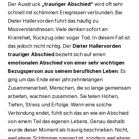
Der Ausdruck
„trauriger Abschied“
wird oft sehr
schnell mit schlimmen Ereignissen verbunden. Bei
Dieter Hallervorden führt das häufig zu
Missverständnissen. Viele denken sofort an
Krankheit, Rückzug oder sogar Tod. In diesem Fall ist
das jedoch nicht richtig. Der
Dieter Hallervorden
trauriger Abschied
bezieht sich auf einen
emotionalen Abschied von einer sehr wichtigen
Bezugsperson aus seinem beruflichen Leben
. Es
ging um das Ende einer jahrzehntelangen
Zusammenarbeit. Menschen, die so lange gemeinsam
arbeiten, wachsen zusammen. Sie teilen Höhen,
Tiefen, Stress und Erfolge. Wenn eine solche
Verbindung endet, fühlt sich das an wie ein Abschied
von einem Teil des eigenen Lebens. Genau deshalb
wurde dieser Moment als traurig beschrieben. Nicht,
weil etwas Schlimmes passiert ist, sondern weil etwas