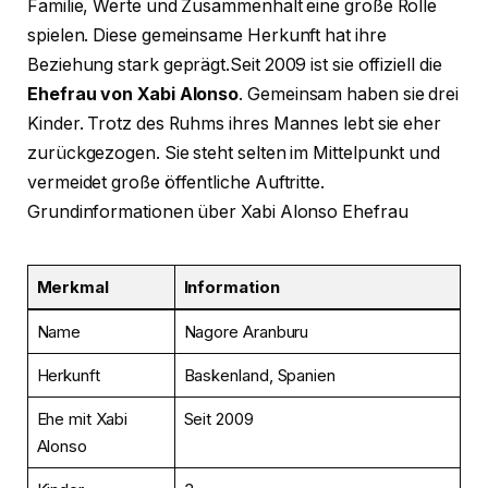
Familie, Werte und Zusammenhalt eine große Rolle
spielen. Diese gemeinsame Herkunft hat ihre
Beziehung stark geprägt.Seit 2009 ist sie offiziell die
Ehefrau von Xabi Alonso
. Gemeinsam haben sie drei
Kinder. Trotz des Ruhms ihres Mannes lebt sie eher
zurückgezogen. Sie steht selten im Mittelpunkt und
vermeidet große öffentliche Auftritte.
Grundinformationen über Xabi Alonso Ehefrau
Merkmal
Information
Name
Nagore Aranburu
Herkunft
Baskenland, Spanien
Ehe mit Xabi
Seit 2009
Alonso