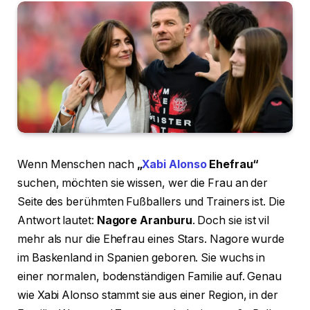
Wenn Menschen nach
„
Xabi Alonso
Ehefrau“
suchen, möchten sie wissen, wer die Frau an der
Seite des berühmten Fußballers und Trainers ist. Die
Antwort lautet:
Nagore Aranburu
. Doch sie ist vil
mehr als nur die Ehefrau eines Stars. Nagore wurde
im Baskenland in Spanien geboren. Sie wuchs in
einer normalen, bodenständigen Familie auf. Genau
wie Xabi Alonso stammt sie aus einer Region, in der