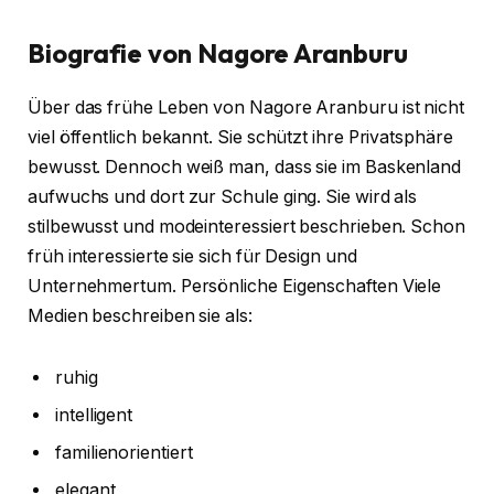
Biografie von Nagore Aranburu
Über das frühe Leben von Nagore Aranburu ist nicht
viel öffentlich bekannt. Sie schützt ihre Privatsphäre
bewusst. Dennoch weiß man, dass sie im Baskenland
aufwuchs und dort zur Schule ging. Sie wird als
stilbewusst und modeinteressiert beschrieben. Schon
früh interessierte sie sich für Design und
Unternehmertum. Persönliche Eigenschaften Viele
Medien beschreiben sie als:
ruhig
intelligent
familienorientiert
elegant