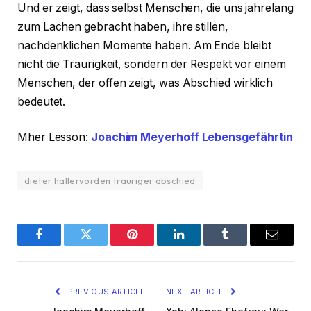
Und er zeigt, dass selbst Menschen, die uns jahrelang
zum Lachen gebracht haben, ihre stillen,
nachdenklichen Momente haben. Am Ende bleibt
nicht die Traurigkeit, sondern der Respekt vor einem
Menschen, der offen zeigt, was Abschied wirklich
bedeutet.
Mher Lesson:
Joachim Meyerhoff Lebensgefährtin
dieter hallervorden trauriger abschied
Facebook
Twitter
Pinterest
LinkedIn
Tumblr
Email
PREVIOUS ARTICLE
NEXT ARTICLE