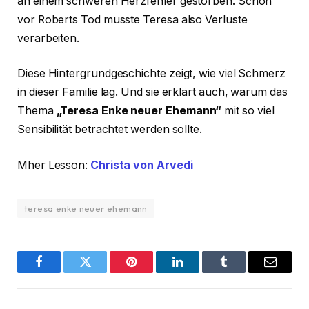
an einem schweren Herzfehler gestorben. Schon
vor Roberts Tod musste Teresa also Verluste
verarbeiten.
Diese Hintergrundgeschichte zeigt, wie viel Schmerz
in dieser Familie lag. Und sie erklärt auch, warum das
Thema
„Teresa Enke neuer Ehemann“
mit so viel
Sensibilität betrachtet werden sollte.
Mher Lesson:
Christa von Arvedi
teresa enke neuer ehemann
Facebook
Twitter
Pinterest
LinkedIn
Tumblr
Email