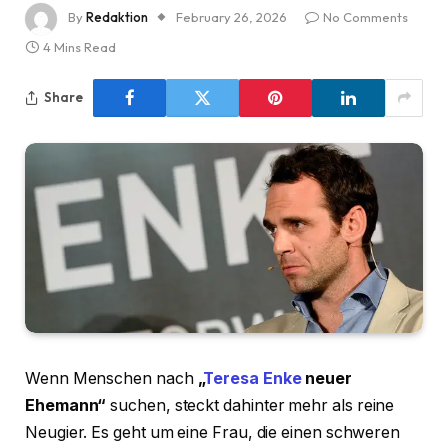
By
Redaktion
February 26, 2026
No Comments
4 Mins Read
Share
Wenn Menschen nach
„
Teresa Enke
neuer
Ehemann“
suchen, steckt dahinter mehr als reine
Neugier. Es geht um eine Frau, die einen schweren