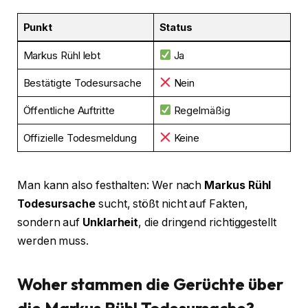
Punkt
Status
Markus Rühl lebt
Ja
Bestätigte Todesursache
Nein
Öffentliche Auftritte
Regelmäßig
Offizielle Todesmeldung
Keine
Man kann also festhalten: Wer nach
Markus Rühl
Todesursache
sucht, stößt nicht auf Fakten,
sondern auf
Unklarheit
, die dringend richtiggestellt
werden muss.
Woher stammen die Gerüchte über
die Markus Rühl Todesursache?