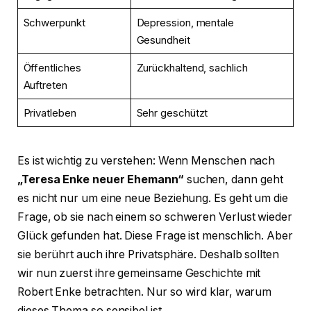
Schwerpunkt
Depression, mentale
Gesundheit
Öffentliches
Zurückhaltend, sachlich
Auftreten
Privatleben
Sehr geschützt
Es ist wichtig zu verstehen: Wenn Menschen nach
„Teresa Enke neuer Ehemann“
suchen, dann geht
es nicht nur um eine neue Beziehung. Es geht um die
Frage, ob sie nach einem so schweren Verlust wieder
Glück gefunden hat. Diese Frage ist menschlich. Aber
sie berührt auch ihre Privatsphäre. Deshalb sollten
wir nun zuerst ihre gemeinsame Geschichte mit
Robert Enke betrachten. Nur so wird klar, warum
dieses Thema so sensibel ist.