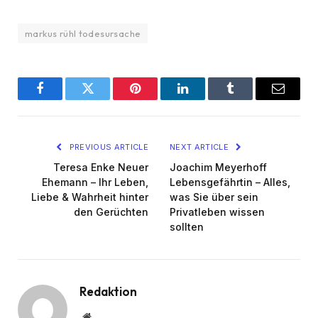
markus rühl todesursache
Facebook
Twitter
Pinterest
LinkedIn
Tumblr
Email
PREVIOUS ARTICLE
NEXT ARTICLE
Teresa Enke Neuer
Joachim Meyerhoff
Ehemann – Ihr Leben,
Lebensgefährtin – Alles,
Liebe & Wahrheit hinter
was Sie über sein
den Gerüchten
Privatleben wissen
sollten
Redaktion
Website