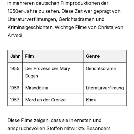
in mehreren deutschen Filmproduktionen der
1950er-Jahre zu sehen. Diese Zeit war geprägt von
Literaturverfilmungen, Gerichtsdramen und
Kriminalgeschichten. Wichtige Filme von Christa von
Arvedi
Jahr
Film
Genre
1955
Der Prozess der Mary
Gerichtsdrama
Dugan
1956
Mirandolina
Literaturverfilmung
1957
Mord an der Grenze
Krimi
Diese Filme zeigen, dass sie in ernsten und
anspruchsvollen Stoffen mitwirkte. Besonders