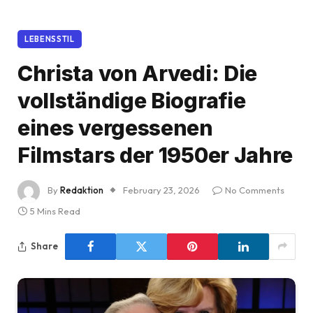
LEBENSSTIL
Christa von Arvedi: Die
vollständige Biografie
eines vergessenen
Filmstars der 1950er Jahre
By
Redaktion
February 23, 2026
No Comments
5 Mins Read
Share