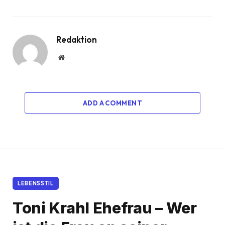
Redaktion
Website
ADD A COMMENT
LEBENSSTIL
Toni Krahl Ehefrau – Wer