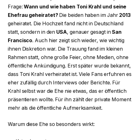
Frage:
Wann und wie haben Toni Krahl und seine
Ehefrau geheiratet?
Die beiden haben im Jahr
2013
geheiratet. Die Hochzeit fand nicht in Deutschland
statt, sondern in den
USA
, genauer gesagt in
San
Francisco
. Auch hier zeigt sich wieder, wie wichtig
ihnen Diskretion war. Die Trauung fand im kleinen
Rahmen statt, ohne große Feier, ohne Medien, ohne
öffentliche Ankündigung. Erst später wurde bekannt,
dass Toni Krahl verheiratet ist. Viele Fans erfuhren es
eher zufällig durch Interviews oder Berichte. Für
Krahl selbst war die Ehe nie etwas, das er öffentlich
präsentieren wollte. Für ihn zählt der private Moment
mehr als die öffentliche Aufmerksamkeit.
Warum diese Ehe so besonders wirkt: