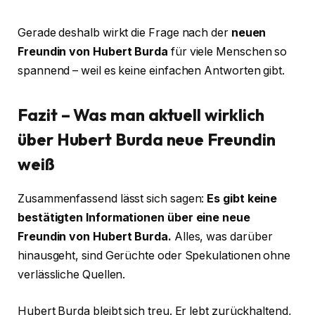
Gerade deshalb wirkt die Frage nach der
neuen
Freundin von Hubert Burda
für viele Menschen so
spannend – weil es keine einfachen Antworten gibt.
Fazit – Was man aktuell wirklich
über Hubert Burda neue Freundin
weiß
Zusammenfassend lässt sich sagen:
Es gibt keine
bestätigten Informationen über eine neue
Freundin von Hubert Burda.
Alles, was darüber
hinausgeht, sind Gerüchte oder Spekulationen ohne
verlässliche Quellen.
Hubert Burda bleibt sich treu. Er lebt zurückhaltend,