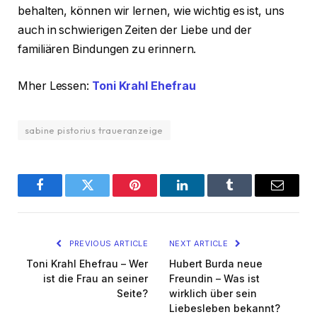
behalten, können wir lernen, wie wichtig es ist, uns
auch in schwierigen Zeiten der Liebe und der
familiären Bindungen zu erinnern.
Mher Lessen:
Toni Krahl Ehefrau
sabine pistorius traueranzeige
Facebook
Twitter
Pinterest
LinkedIn
Tumblr
Email
PREVIOUS ARTICLE
NEXT ARTICLE
Toni Krahl Ehefrau – Wer
Hubert Burda neue
ist die Frau an seiner
Freundin – Was ist
Seite?
wirklich über sein
Liebesleben bekannt?