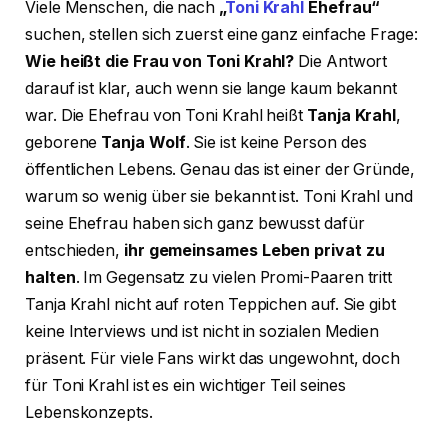
Viele Menschen, die nach
„
Toni Krahl
Ehefrau“
suchen, stellen sich zuerst eine ganz einfache Frage:
Wie heißt die Frau von Toni Krahl?
Die Antwort
darauf ist klar, auch wenn sie lange kaum bekannt
war. Die Ehefrau von Toni Krahl heißt
Tanja Krahl
,
geborene
Tanja Wolf
. Sie ist keine Person des
öffentlichen Lebens. Genau das ist einer der Gründe,
warum so wenig über sie bekannt ist. Toni Krahl und
seine Ehefrau haben sich ganz bewusst dafür
entschieden,
ihr gemeinsames Leben privat zu
halten
. Im Gegensatz zu vielen Promi-Paaren tritt
Tanja Krahl nicht auf roten Teppichen auf. Sie gibt
keine Interviews und ist nicht in sozialen Medien
präsent. Für viele Fans wirkt das ungewohnt, doch
für Toni Krahl ist es ein wichtiger Teil seines
Lebenskonzepts.