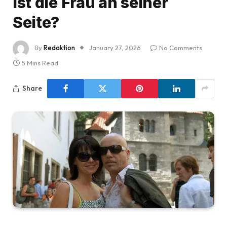
ist die Frau an seiner
Seite?
By
Redaktion
January 27, 2026
No Comments
5 Mins Read
Share