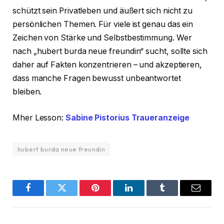
schützt sein Privatleben und äußert sich nicht zu
persönlichen Themen. Für viele ist genau das ein
Zeichen von Stärke und Selbstbestimmung. Wer
nach „hubert burda neue freundin“ sucht, sollte sich
daher auf Fakten konzentrieren – und akzeptieren,
dass manche Fragen bewusst unbeantwortet
bleiben.
Mher Lesson:
Sabine Pistorius Traueranzeige
hubert burda neue freundin
Facebook
Twitter
Pinterest
LinkedIn
Tumblr
Email